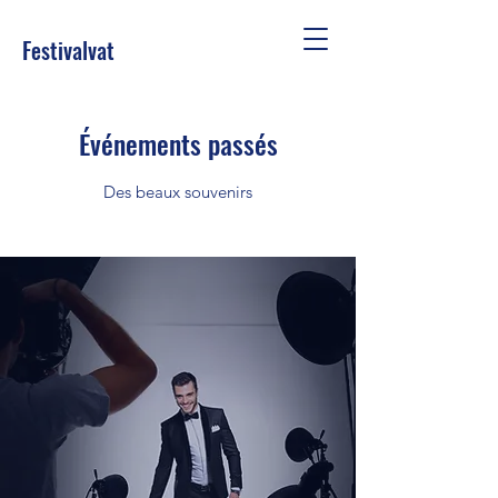
Festivalvat
Événements passés
Des beaux souvenirs